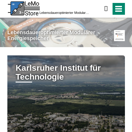
Lebensdaueroptimierter Modularer Energiespeicher
Lebensdaueroptimierter Modularer
Energiespeicher
Karlsruher Institut für
Technologie