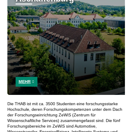
MEHR
Die THAB ist mit ca. 3500 Studenten eine forschungsstarke
Hochschule, deren Forschungskompetenzen unter dem Dach
der Forschungseinrichtung ZeWiS (Zentrum für
Wissenschaftliche Services) zusammengefasst sind. Die fünf
Forschungsbereiche im ZeWiS sind Automotive,
Wissenstransfer, Energieeffizienz, Intelligente Systeme und