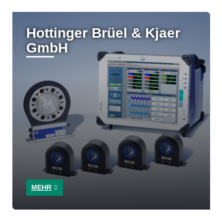
Hottinger Brüel & Kjaer
GmbH
MEHR